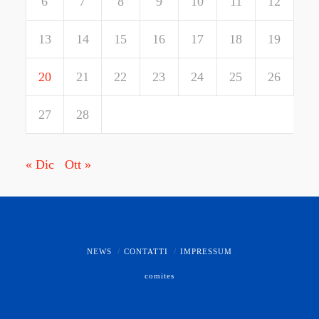
6
7
8
9
10
11
12
13
14
15
16
17
18
19
20
21
22
23
24
25
26
27
28
« Dic
Ott »
NEWS
CONTATTI
IMPRESSUM
comites