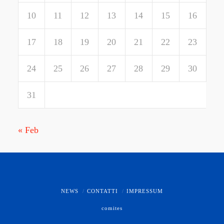
10
11
12
13
14
15
16
17
18
19
20
21
22
23
24
25
26
27
28
29
30
31
« Feb
NEWS
CONTATTI
IMPRESSUM
comites